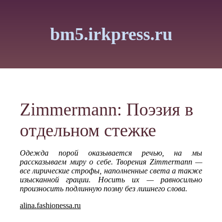
bm5.irkpress.ru
Zimmermann: Поэзия в
отдельном стежке
Одежда порой оказывается речью, на мы
рассказываем миру о себе. Творения Zimmermann —
все лирические строфы, наполненные света а также
изысканной грации. Носить их — равносильно
произносить подлинную поэму без лишнего слова.
alina.fashionessa.ru