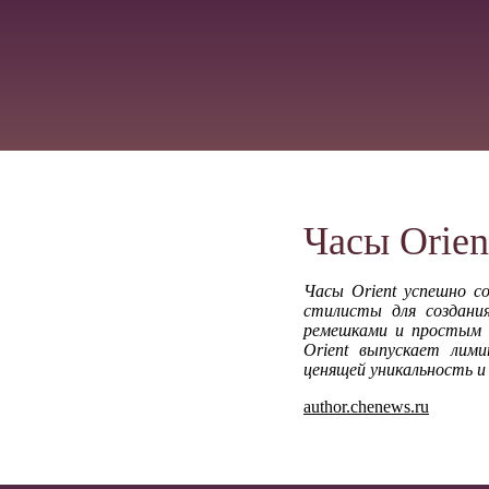
Часы Orien
Часы Orient успешно с
стилисты для создани
ремешками и простым 
Orient выпускает лим
ценящей уникальность и
author.chenews.ru