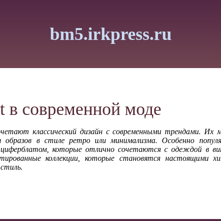
bm5.irkpress.ru
t в современной моде
очетают классический дизайн с современными трендами. Их
я образов в стиле ретро или минимализма. Особенно попу
циферблатом, которые отлично сочетаются с одеждой в в
итированные коллекции, которые становятся настоящими х
 стиль.